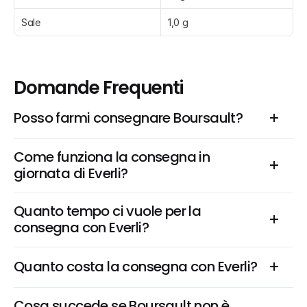
Sale
1,0 g
Domande Frequenti
Posso farmi consegnare Boursault?
Come funziona la consegna in 
giornata di Everli?
Quanto tempo ci vuole per la 
consegna con Everli?
Quanto costa la consegna con Everli?
Cosa succede se Boursault non è 