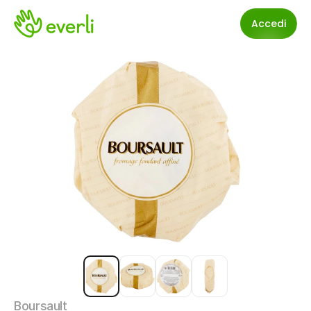
Accedi
Boursault