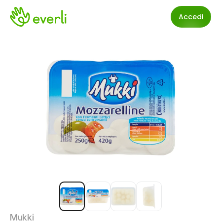
Accedi
Mukki