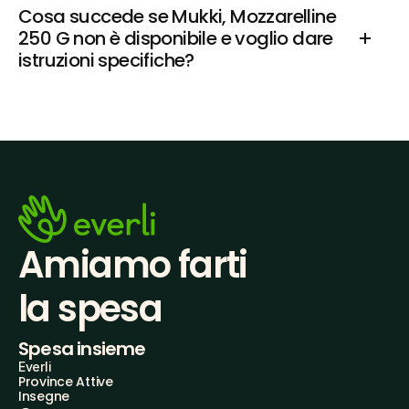
Cosa succede se Mukki, Mozzarelline 
250 G non è disponibile e voglio dare 
istruzioni specifiche?
Amiamo farti
la spesa
Spesa insieme
Everli
Province Attive
Insegne