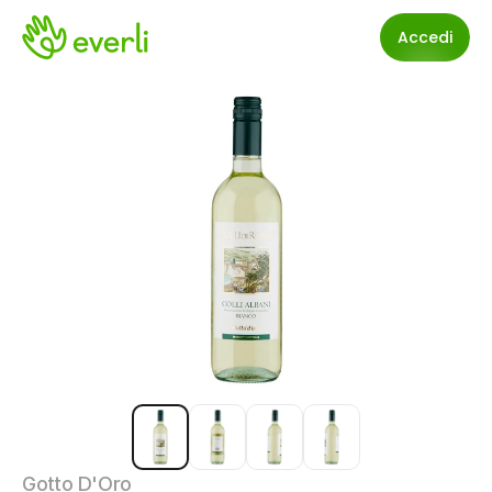
Accedi
Gotto D'Oro