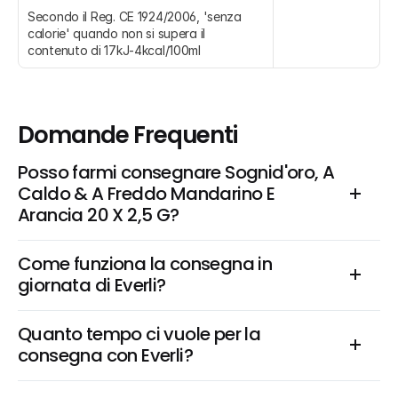
Secondo il Reg. CE 1924/2006, 'senza 
calorie' quando non si supera il 
contenuto di 17kJ-4kcal/100ml
Domande Frequenti
Posso farmi consegnare Sognid'oro, A 
Caldo & A Freddo Mandarino E 
Arancia 20 X 2,5 G?
Come funziona la consegna in 
giornata di Everli?
Quanto tempo ci vuole per la 
consegna con Everli?