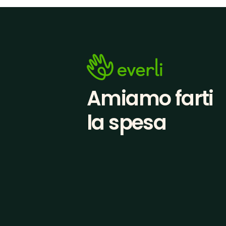
Amiamo farti
la spesa