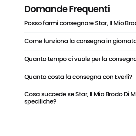
Domande Frequenti
Posso farmi consegnare Star, Il Mio Br
Come funziona la consegna in giornata 
Quanto tempo ci vuole per la consegna
Quanto costa la consegna con Everli?
Cosa succede se Star, Il Mio Brodo Di Ma
specifiche?