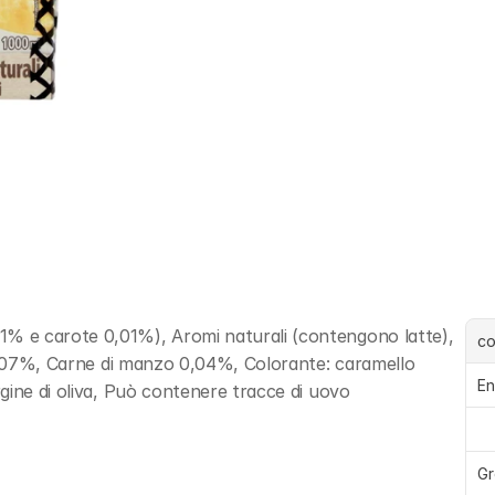
 e carote 0,01%), Aromi naturali (contengono latte), 
c
 0,07%, Carne di manzo 0,04%, Colorante: caramello 
En
gine di oliva, Può contenere tracce di uovo
Gr