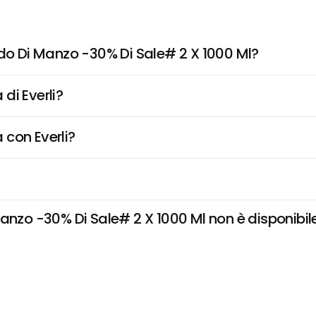
odo Di Manzo -30% Di Sale# 2 X 1000 Ml?
di Everli?
 con Everli?
nzo -30% Di Sale# 2 X 1000 Ml non è disponibile e