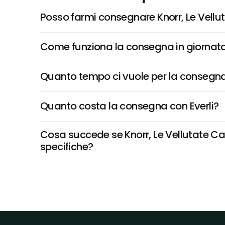
Posso farmi consegnare Knorr, Le Vellu
Come funziona la consegna in giornata 
Quanto tempo ci vuole per la consegna
Quanto costa la consegna con Everli?
Cosa succede se Knorr, Le Vellutate Car
specifiche?