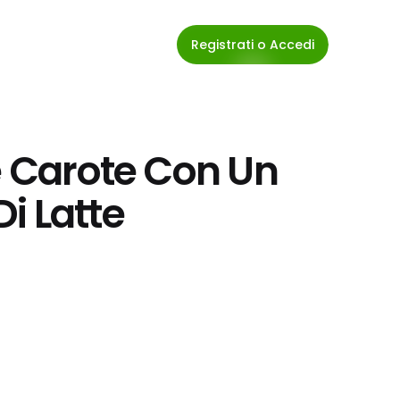
Registrati o Accedi
e Carote Con Un 
i Latte