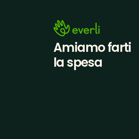
Amiamo farti
la spesa