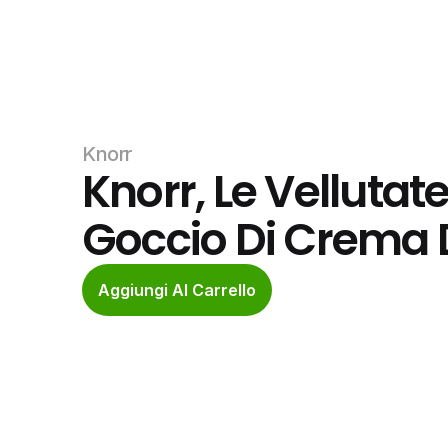
Knorr
Knorr, Le Vellutat
Goccio Di Crema D
Aggiungi Al Carrello