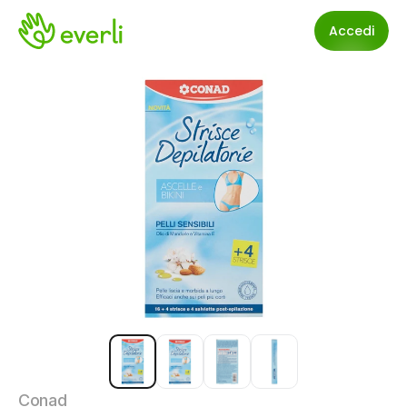
Accedi
Conad