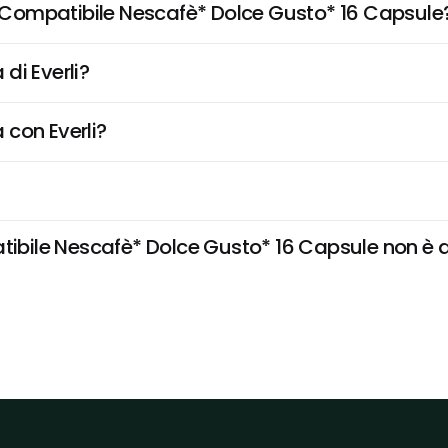
Compatibile Nescafè* Dolce Gusto* 16 Capsule
di Everli?
 con Everli?
le Nescafè* Dolce Gusto* 16 Capsule non è dispo