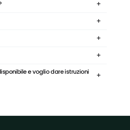
?
nibile e voglio dare istruzioni 