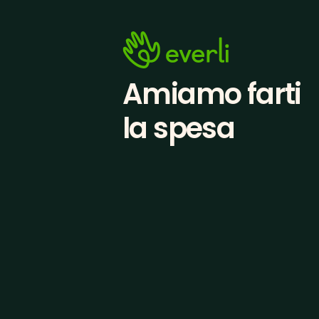
Amiamo farti
la spesa