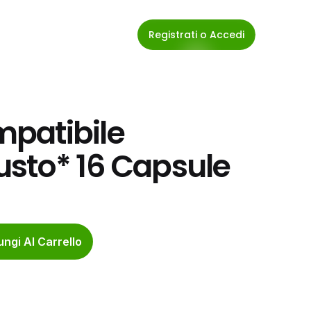
Registrati o Accedi
patibile 
usto* 16 Capsule
ngi Al Carrello