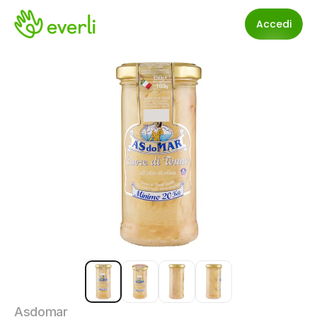
Accedi
Asdomar