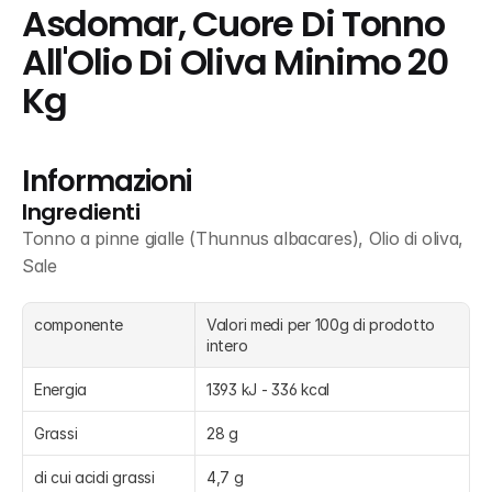
Asdomar, Cuore Di Tonno 
All'Olio Di Oliva Minimo 20 
Kg
Informazioni
Ingredienti
Tonno a pinne gialle (Thunnus albacares), Olio di oliva, 
Sale
componente
Valori medi per 100g di prodotto 
intero
Energia
1393 kJ - 336 kcal
Grassi
28 g
di cui acidi grassi 
4,7 g