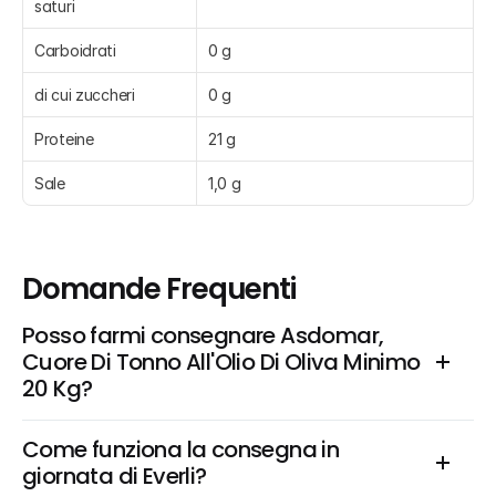
saturi
Carboidrati
0 g
di cui zuccheri
0 g
Proteine
21 g
Sale
1,0 g
Domande Frequenti
Posso farmi consegnare Asdomar, 
Cuore Di Tonno All'Olio Di Oliva Minimo 
20 Kg?
Come funziona la consegna in 
giornata di Everli?