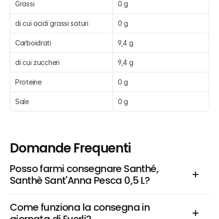
Grassi
0 g
di cui acidi grassi saturi
0 g
Carboidrati
9,4 g
di cui zuccheri
9,4 g
Proteine
0 g
Sale
0 g
Domande Frequenti
Posso farmi consegnare Santhé, 
Santhè Sant'Anna Pesca 0,5 L?
Come funziona la consegna in 