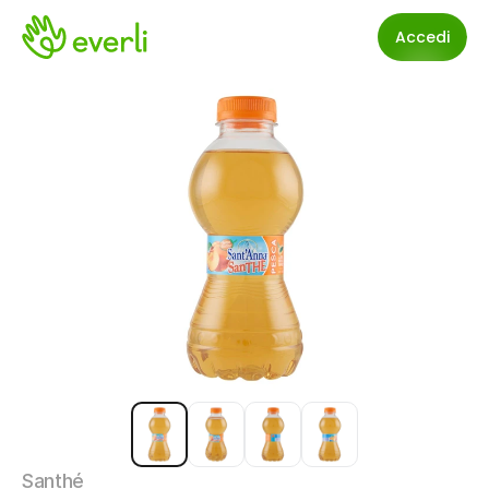
Accedi
Santhé