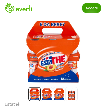
Accedi
Estathé