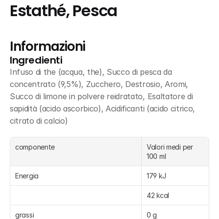
Estathé, Pesca
Informazioni
Ingredienti
Infuso di the (acqua, the), Succo di pesca da 
concentrato (9,5%), Zucchero, Destrosio, Aromi, 
Succo di limone in polvere reidratato, Esaltatore di 
sapidità (acido ascorbico), Acidificanti (acido citrico, 
citrato di calcio)
componente
Valori medi per 
100 ml
Energia
179 kJ
42 kcal
grassi
0 g