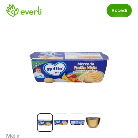
Accedi
Mellin