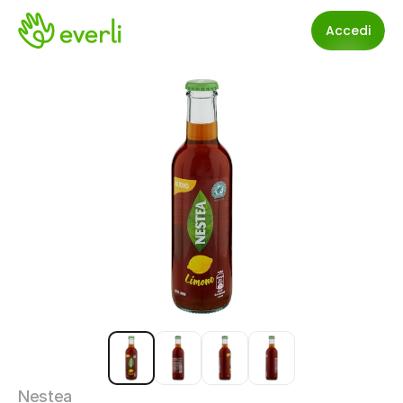
Accedi
Nestea