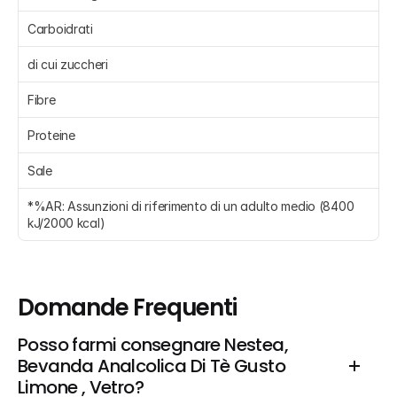
Carboidrati 
di cui zuccheri 
Fibre 
Proteine 
Sale 
*%AR: Assunzioni di riferimento di un adulto medio (8400 
kJ/2000 kcal) 
Domande Frequenti
Posso farmi consegnare Nestea, 
Bevanda Analcolica Di Tè Gusto 
Limone , Vetro?