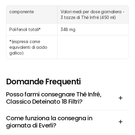
componente
Valori medi per dose giornaliera - 
3 tazze di Thé Infré (450 ml)
Polifenoli totali*
348 mg
*(espressi come 
equivalenti di acido 
gallico)
Domande Frequenti
Posso farmi consegnare Thé Infré, 
Classico Deteinato 18 Filtri?
Come funziona la consegna in 
giornata di Everli?