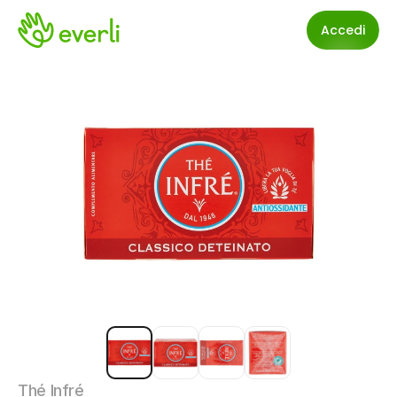
Accedi
Thé Infré