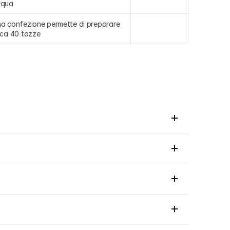
cqua
a confezione permette di preparare 
rca 40 tazze