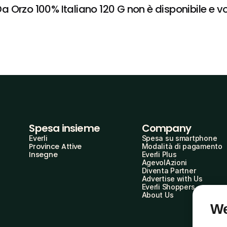
Orzo 100% Italiano 120 G non è disponibile e vog
Spesa insieme
Company
Everli
Spesa su smartphone
Province Attive
Modalità di pagamento
Insegne
Everli Plus
AgevolAzioni
Diventa Partner
Advertise with Us
Everli Shoppers
About Us
We