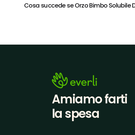
Cosa succede se Orzo Bimbo Solubile Da 
Amiamo farti
la spesa