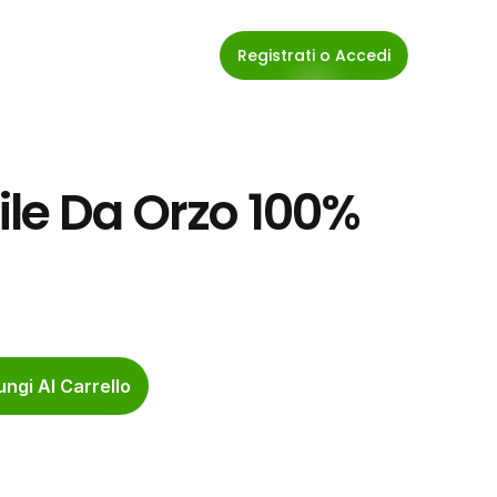
Registrati o Accedi
le Da Orzo 100% 
ngi Al Carrello