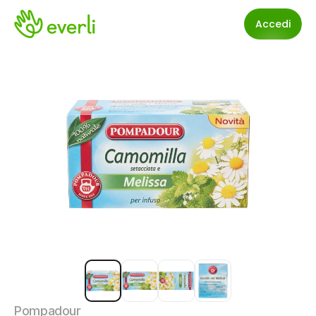
Accedi
Pompadour