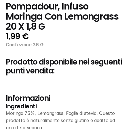
Pompadour, Infuso 
Moringa Con Lemongrass 
20 X 1,8 G
1,99 €
Confezione 36 G
Prodotto disponibile nei seguenti 
punti vendita:
Informazioni
Ingredienti
Moringa 73%, Lemongrass, Foglie di stevia, Questo 
prodotto è naturalmente senza glutine e adatto ad 
una dieta vegana