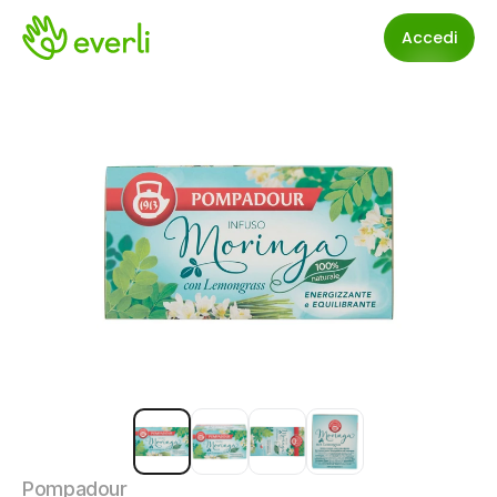
Accedi
Pompadour