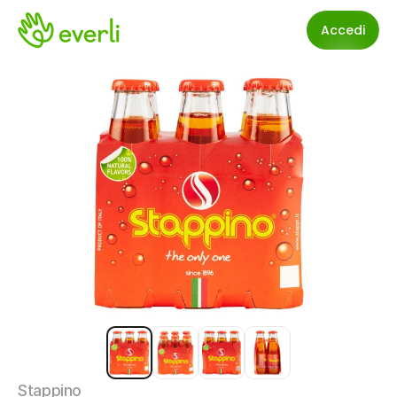
Accedi
Stappino