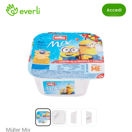
Accedi
Müller Mix