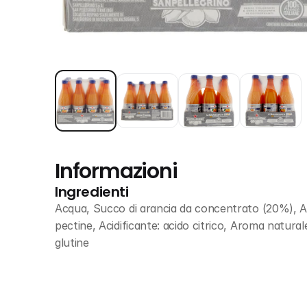
Informazioni
Ingredienti
Acqua, Succo di arancia da concentrato (20%), Anid
pectine, Acidificante: acido citrico, Aroma natural
glutine