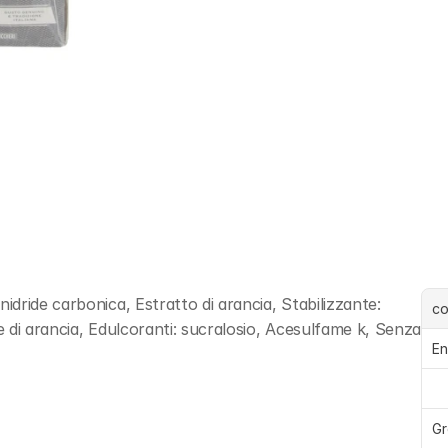
ride carbonica, Estratto di arancia, Stabilizzante: 
c
e di arancia, Edulcoranti: sucralosio, Acesulfame k, Senza 
En
Gr