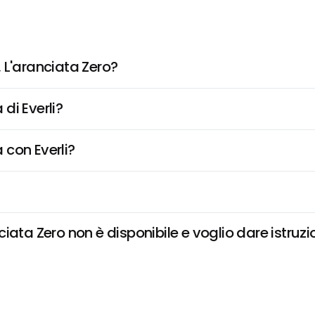
 L'aranciata Zero?
di Everli?
 con Everli?
ata Zero non è disponibile e voglio dare istruzi