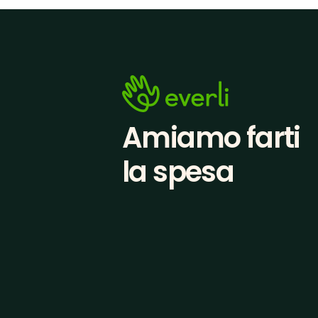
Amiamo farti
la spesa