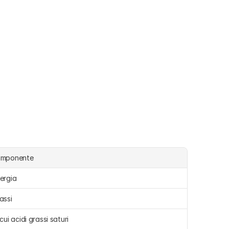
omponente
ergia 
assi 
 cui acidi grassi saturi 