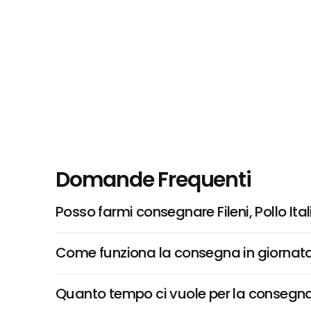
Domande Frequenti
Posso farmi consegnare Fileni, Pollo Ital
Come funziona la consegna in giornata 
Quanto tempo ci vuole per la consegna