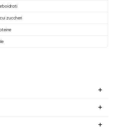
rboidrati 
 cui zuccheri 
oteine 
le 