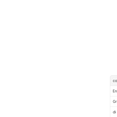
c
En
Gr
di