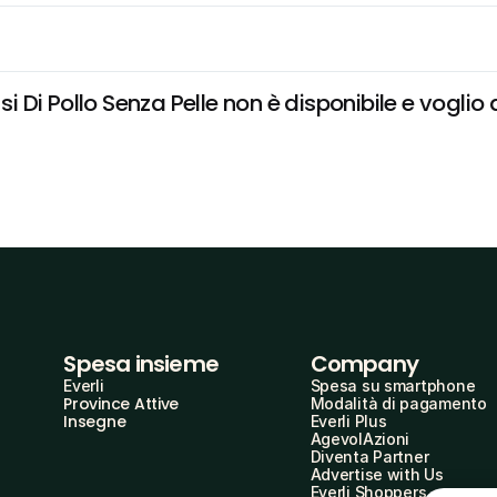
si Di Pollo Senza Pelle non è disponibile e voglio 
Spesa insieme
Company
Everli
Spesa su smartphone
Province Attive
Modalità di pagamento
Insegne
Everli Plus
AgevolAzioni
Diventa Partner
Advertise with Us
Everli Shoppers