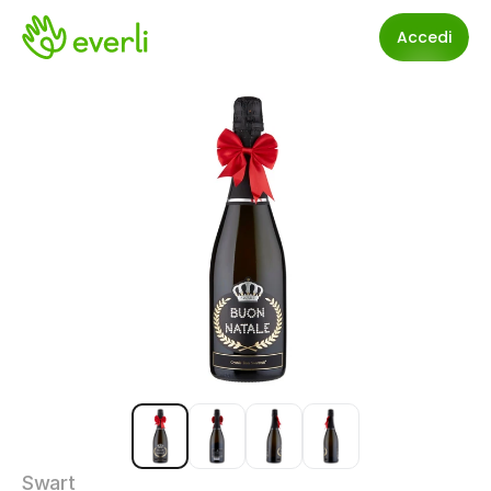
Accedi
Swart