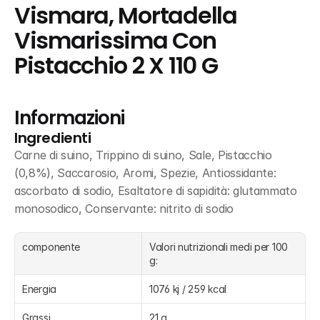
Vismara, Mortadella 
Vismarissima Con 
Pistacchio 2 X 110 G
Informazioni
Ingredienti
Carne di suino, Trippino di suino, Sale, Pistacchio 
(0,8%), Saccarosio, Aromi, Spezie, Antiossidante: 
ascorbato di sodio, Esaltatore di sapidità: glutammato 
monosodico, Conservante: nitrito di sodio
componente
Valori nutrizionali medi per 100 
g:
Energia
1076 kj / 259 kcal
Grassi
21 g