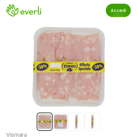
Accedi
Vismara