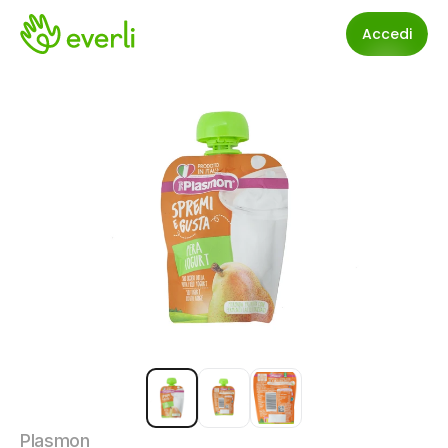
Accedi
Plasmon