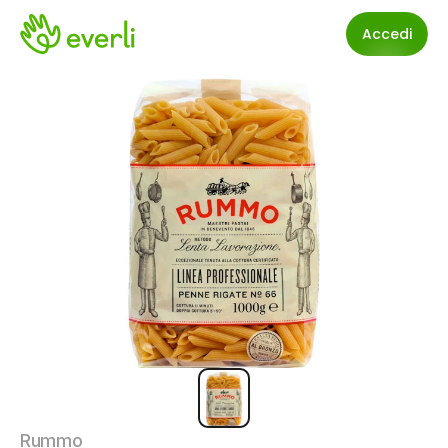
Accedi
Rummo