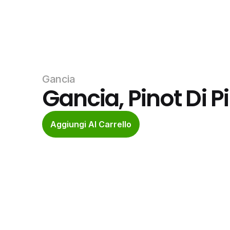
Gancia
Gancia, Pinot Di P
Aggiungi Al Carrello