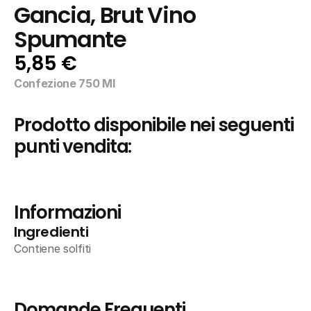
Gancia, Brut Vino 
Spumante
5,85 €
Confezione 750 Ml
Prodotto disponibile nei seguenti 
punti vendita:
Informazioni
Ingredienti
Contiene solfiti
Domande Frequenti