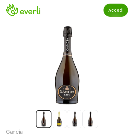
Accedi
Gancia