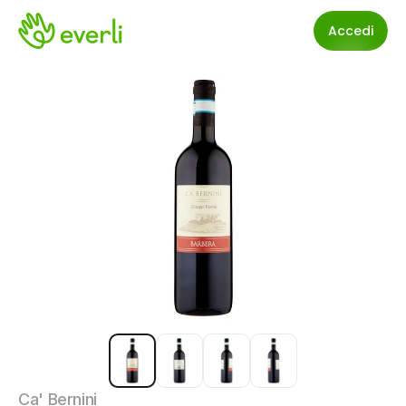
Accedi
Ca' Bernini