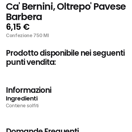
Ca' Bernini, Oltrepo' Pavese 
Barbera
6,15 €
Confezione 750 Ml
Prodotto disponibile nei seguenti 
punti vendita:
Informazioni
Ingredienti
Contiene solfiti
Domande Frequenti