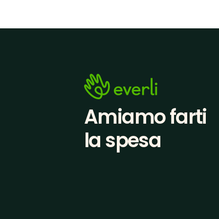
Amiamo farti
la spesa