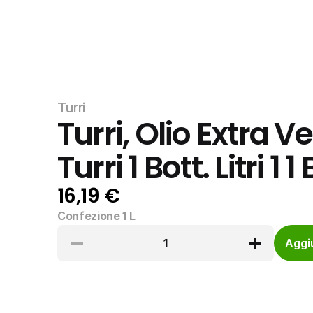
Turri
Turri, Olio Extra Ve
Turri 1 Bott. Litri 1 1
16,19 €
Confezione 1 L
1
Aggiu