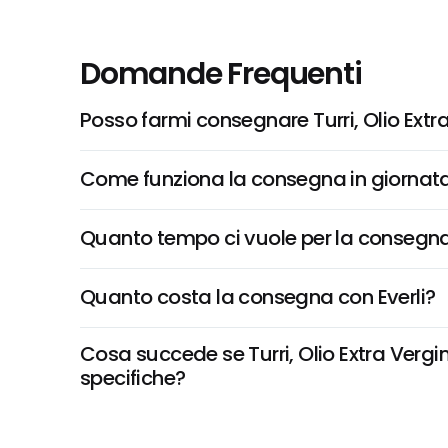
Domande Frequenti
Posso farmi consegnare Turri, Olio Extra Ve
Come funziona la consegna in giornata 
Quanto tempo ci vuole per la consegna
Quanto costa la consegna con Everli?
Cosa succede se Turri, Olio Extra Vergine D
specifiche?