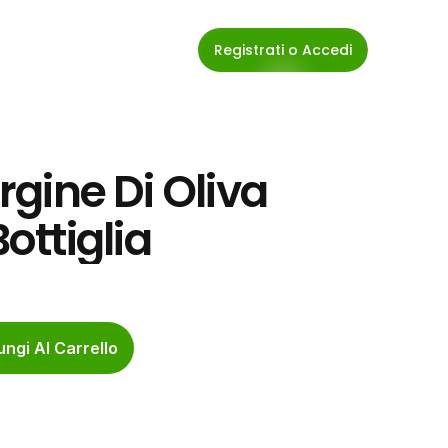
Registrati o Accedi
rgine Di Oliva 
 Bottiglia
ngi Al Carrello