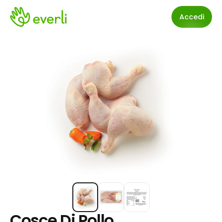
Accedi
Cosce Di Pollo