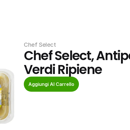
Chef Select
Chef Select, Antipa
Verdi Ripiene
Aggiungi Al Carrello