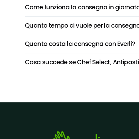
Come funziona la consegna in giornata 
Quanto tempo ci vuole per la consegna
Quanto costa la consegna con Everli?
Cosa succede se Chef Select, Antipasti G