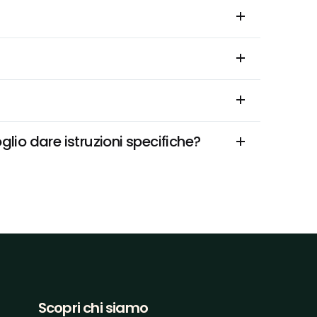
glio dare istruzioni specifiche?
Scopri chi siamo