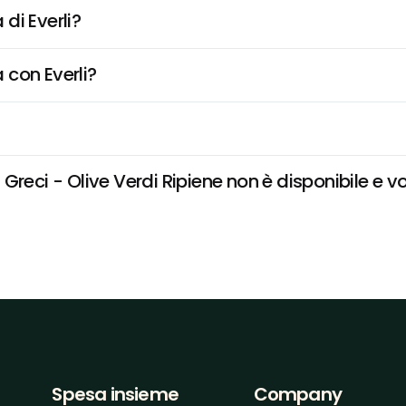
di Everli?
 con Everli?
reci - Olive Verdi Ripiene non è disponibile e vo
Spesa insieme
Company