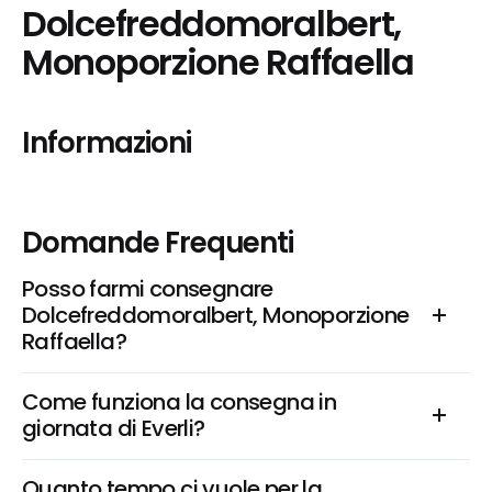
Dolcefreddomoralbert, 
Monoporzione Raffaella
Informazioni
Domande Frequenti
Posso farmi consegnare 
Dolcefreddomoralbert, Monoporzione 
Raffaella?
Come funziona la consegna in 
giornata di Everli?
Quanto tempo ci vuole per la 