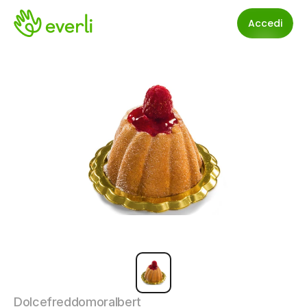
Accedi
Dolcefreddomoralbert