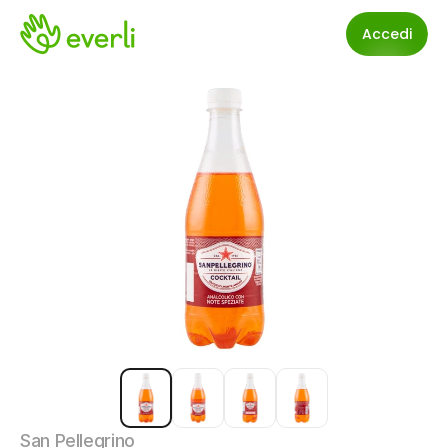
Accedi
San Pellegrino