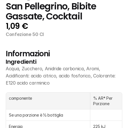
San Pellegrino, Bibite 
Gassate, Cocktail
1,09 €
Confezione 50 Cl
Informazioni
Ingredienti
Acqua, Zucchero, Anidride carbonica, Aromi, 
Acidificanti: acido citrico, acido fosforico, Colorante: 
E120 acido carminico
componente
% AR* Per 
Porzione
Se una porzione è ½ bottiglia
Energia
225 kJ