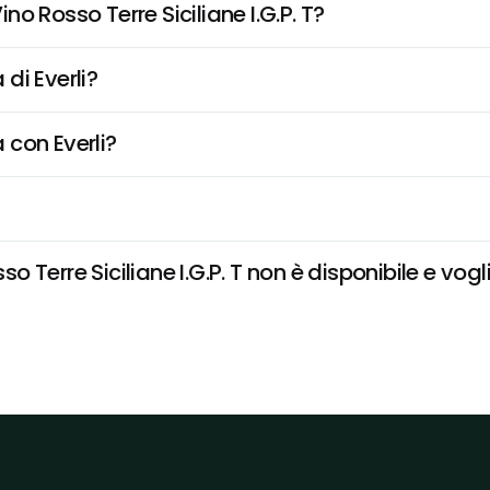
o Rosso Terre Siciliane I.G.P. T?
di Everli?
 con Everli?
Terre Siciliane I.G.P. T non è disponibile e vogli