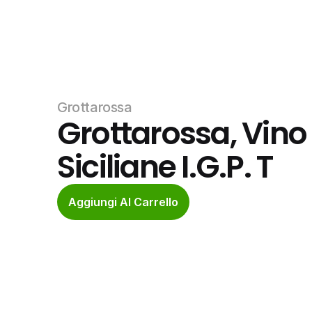
Grottarossa
Grottarossa, Vino 
Siciliane I.G.P. T
Aggiungi Al Carrello