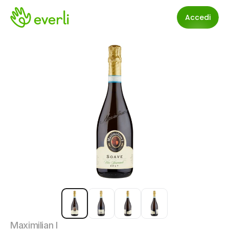
Accedi
Maximilian I