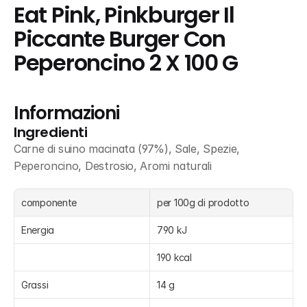
Eat Pink, Pinkburger Il 
Piccante Burger Con 
Peperoncino 2 X 100 G
Informazioni
Ingredienti
Carne di suino macinata (97%), Sale, Spezie, 
Peperoncino, Destrosio, Aromi naturali
componente
per 100g di prodotto 
Energia
790 kJ
190 kcal
Grassi
14 g