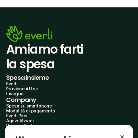
Amiamo farti
la spesa
Spesa insieme
Everli
Province Attive
Insegne
Company
Spesa su smartphone
Modalità di pagamento
Everli Plus
AgevolAzioni
Diventa Partner
Advertise with Us
Everli Shoppers