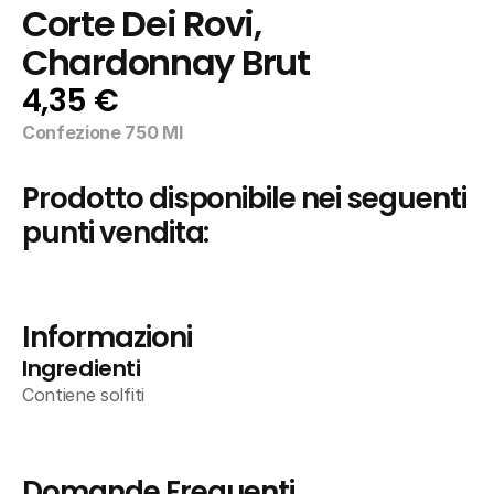
Corte Dei Rovi, 
Chardonnay Brut
4,35 €
Confezione 750 Ml
Prodotto disponibile nei seguenti 
punti vendita:
Informazioni
Ingredienti
Contiene solfiti
Domande Frequenti