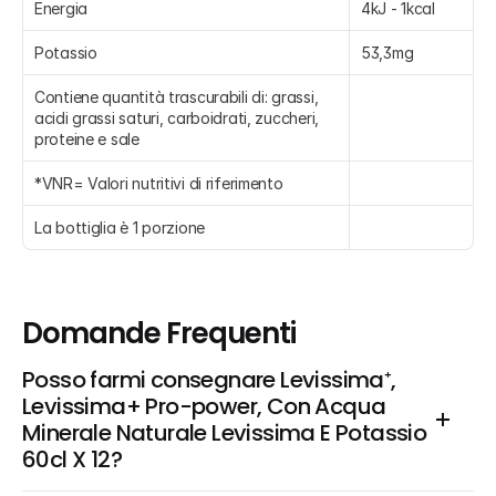
Energia
4kJ - 1kcal
Potassio
53,3mg
Contiene quantità trascurabili di: grassi, 
acidi grassi saturi, carboidrati, zuccheri, 
proteine e sale
*VNR= Valori nutritivi di riferimento
La bottiglia è 1 porzione
Domande Frequenti
Posso farmi consegnare Levissima⁺, 
Levissima+ Pro-power, Con Acqua 
Minerale Naturale Levissima E Potassio 
60cl X 12?