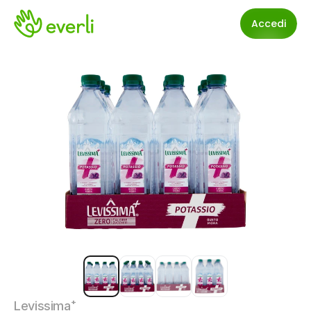
Accedi
Levissima⁺