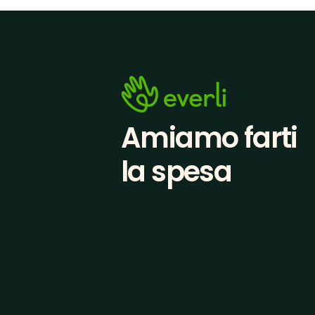
Amiamo farti
la spesa