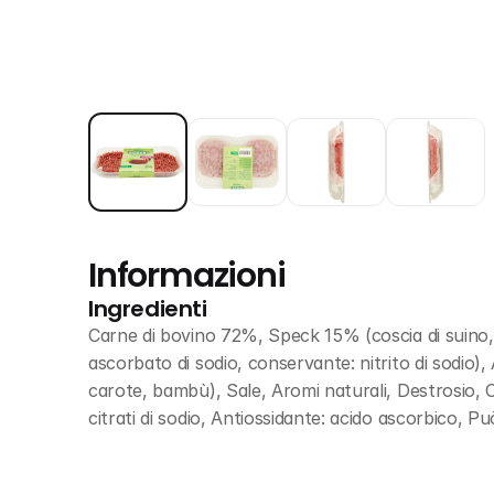
Informazioni
Ingredienti
Carne di bovino 72%, Speck 15% (coscia di suino, s
ascorbato di sodio, conservante: nitrito di sodio), 
carote, bambù), Sale, Aromi naturali, Destrosio, Corr
citrati di sodio, Antiossidante: acido ascorbico, P