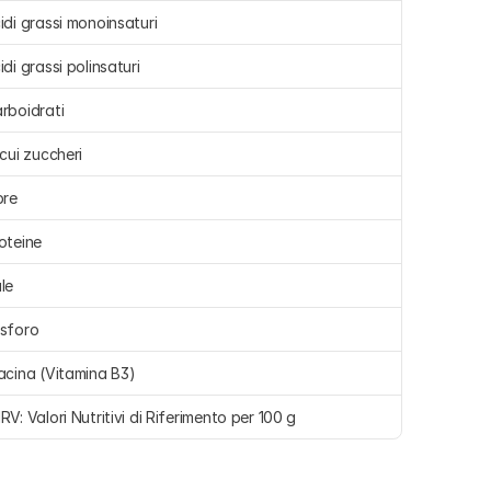
idi grassi monoinsaturi 
idi grassi polinsaturi 
rboidrati 
 cui zuccheri 
bre 
oteine 
le 
sforo 
acina (Vitamina B3)
RV: Valori Nutritivi di Riferimento per 100 g