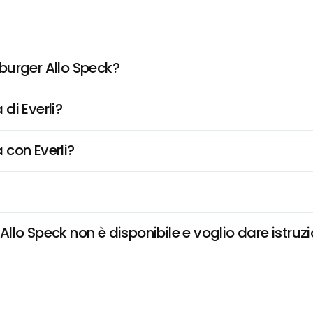
burger Allo Speck?
di Everli?
 con Everli?
lo Speck non è disponibile e voglio dare istruzi