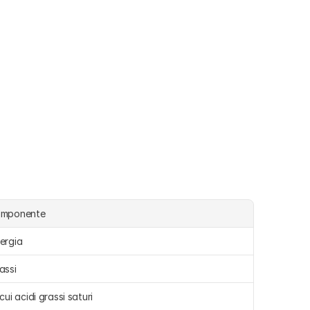
omponente
ergia 
assi 
 cui acidi grassi saturi 