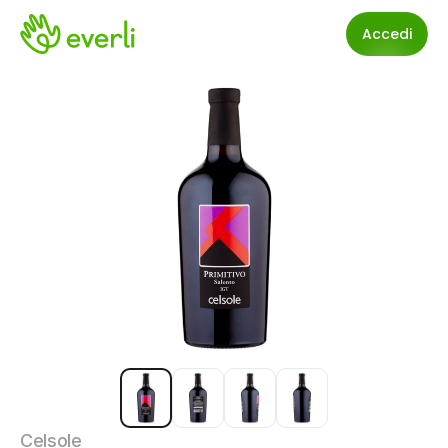
Accedi
Celsole