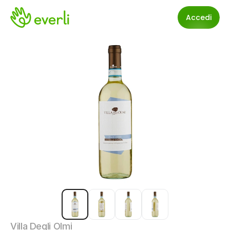
Accedi
Villa Degli Olmi