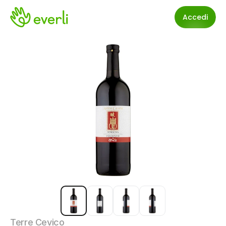
Accedi
Terre Cevico