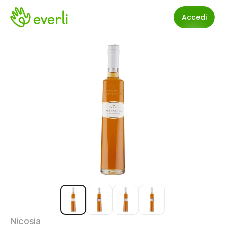
Accedi
Nicosia