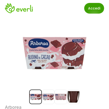
Accedi
Arborea