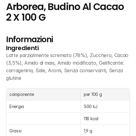
Arborea, Budino Al Cacao 
2 X 100 G
Informazioni
Ingredienti
Latte parzialmente scremato (78%), Zucchero, Cacao 
(3,5%), Amido di mais, Amido modificato, Gelificante: 
carragenina, Sale, Aromi, Senza conservanti, Senza 
glutine
componente
per 100 g
Energia
500 kJ
118 kcal
Grassi
1,9 g