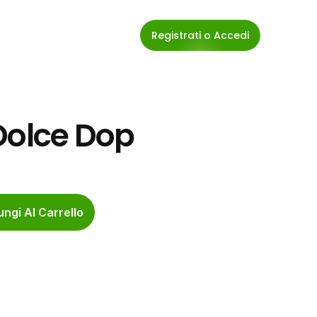
Registrati o Accedi
Dolce Dop
ngi Al Carrello