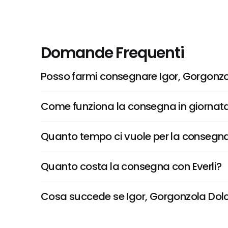
Domande Frequenti
Posso farmi consegnare Igor, Gorgonz
Come funziona la consegna in giornata 
Quanto tempo ci vuole per la consegna
Quanto costa la consegna con Everli?
Cosa succede se Igor, Gorgonzola Dolce 