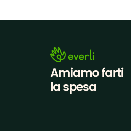
Amiamo farti
la spesa