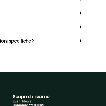
ioni specifiche?
Scopri chi siamo
Everli News
Domande frequenti