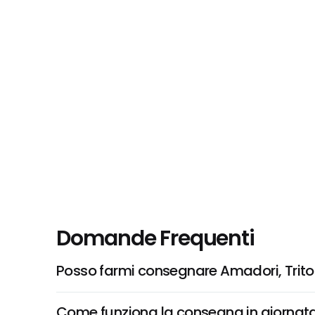
Domande Frequenti
Posso farmi consegnare Amadori, Trito
Come funziona la consegna in giornata 