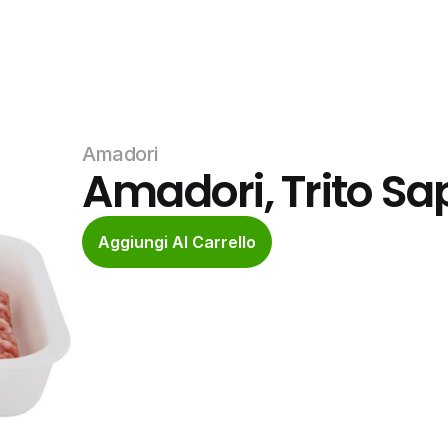
Amadori
Amadori, Trito Sa
Aggiungi Al Carrello