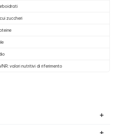
rboidrati 
 cui zuccheri 
oteine 
le 
dio 
VNR: valori nutritivi di riferimento