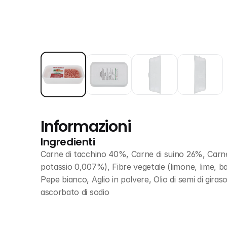
Informazioni
Ingredienti
Carne di tacchino 40%, Carne di suino 26%, Carne d
potassio 0,007%), Fibre vegetale (limone, lime, b
Pepe bianco, Aglio in polvere, Olio di semi di giraso
ascorbato di sodio