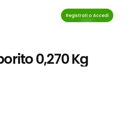
Registrati o Accedi
porito 0,270 Kg