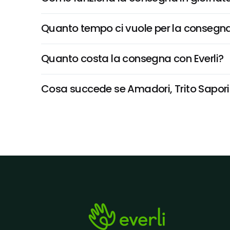
Quanto tempo ci vuole per la consegna
Quanto costa la consegna con Everli?
Cosa succede se Amadori, Trito Saporito