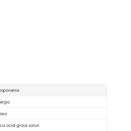
omponente
ergia 
assi 
 cui acidi grassi saturi 