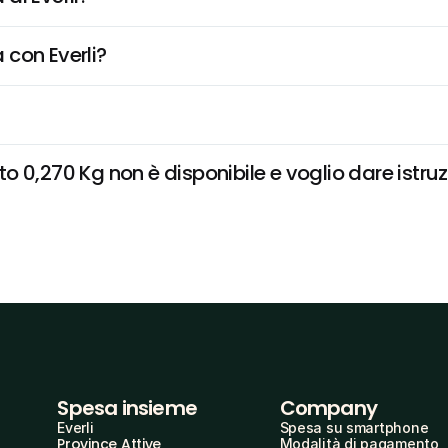
 con Everli?
 0,270 Kg non è disponibile e voglio dare istruz
Spesa insieme
Company
Everli
Spesa su smartphone
Province Attive
Modalità di pagamento