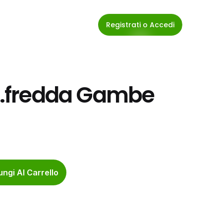
Registrati o Accedi
is.fredda Gambe 
ngi Al Carrello