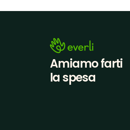
Amiamo farti
la spesa