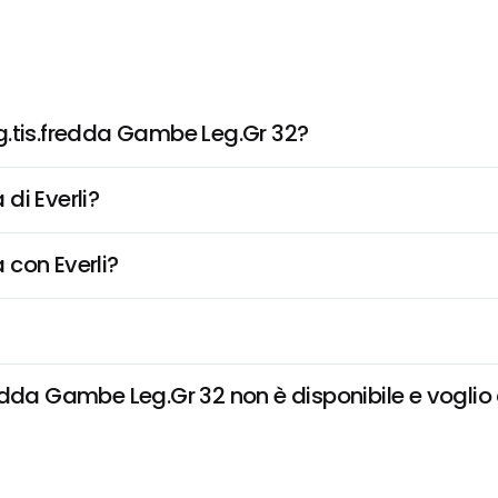
g.tis.fredda Gambe Leg.Gr 32?
di Everli?
 con Everli?
dda Gambe Leg.Gr 32 non è disponibile e voglio d