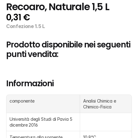
Recoaro, Naturale 1,5 L
0,31 €
Confezione 1.5 L
Prodotto disponibile nei seguenti 
punti vendita:
Informazioni
componente
Analisi Chimica e 
Chimico-Fisica
Università degli Studi di Pavia 5 
dicembre 2016
Temperatura alla sorgente
10,8°C