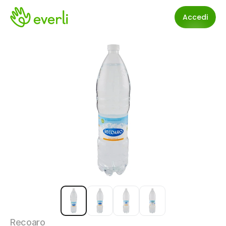
Accedi
Recoaro