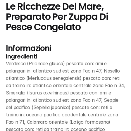
Le Ricchezze Del Mare, 
Preparato Per Zuppa Di 
Pesce Congelato
Informazioni
Ingredienti
Verdesca (Prionace glauca) pescata con: ami e 
palangari in: atlantico sud est zona Fao n 47, Nasello 
atlantico (Merluccius senegalensis) pescato con: reti 
da traino in: atlantico orientale centrale zona Fao n 34, 
Smeriglio (Isurus oxyrhincus) pescato con: ami e 
palangari in: atlantico sud est zona Fao n 47, Seppie 
del pacifico (Sepiella japonica) pescate con: reti a 
traino in: oceano pacifico occidentale centrale zona 
Fao n 71, Calamaro orientale (Loligo formosana) 
pescato con: reti da traino in: oceano pacifico 