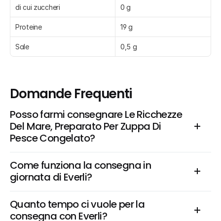
di cui zuccheri
0 g
Proteine
19 g
Sale
0,5 g
Domande Frequenti
Posso farmi consegnare Le Ricchezze 
Del Mare, Preparato Per Zuppa Di 
Pesce Congelato?
Come funziona la consegna in 
giornata di Everli?
Quanto tempo ci vuole per la 
consegna con Everli?