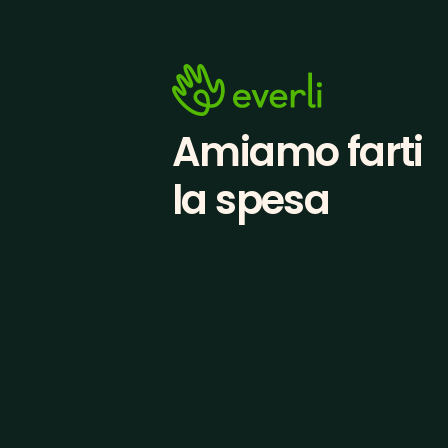
Amiamo farti
la spesa