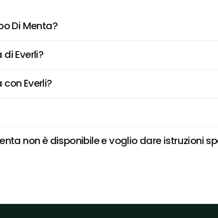
ppo Di Menta?
di Everli?
 con Everli?
nta non è disponibile e voglio dare istruzioni sp