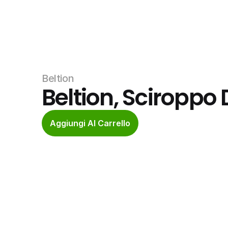
Beltion
Beltion, Sciroppo
Aggiungi Al Carrello