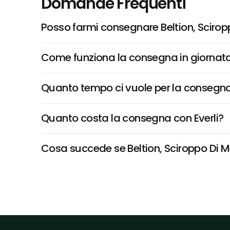
Domande Frequenti
Posso farmi consegnare Beltion, Sciro
Come funziona la consegna in giornata 
Quanto tempo ci vuole per la consegna
Quanto costa la consegna con Everli?
Cosa succede se Beltion, Sciroppo Di Me